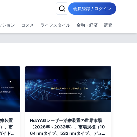
会員登録 / ログイン
ッション
コスメ
ライフスタイル
金融・経済
調査
治療装置
Nd:YAGレーザー治療装置の世界市場
年）、市
（2026年～2032年）、市場規模（10
ガイド
64 nmタイプ、532 nmタイプ、デュア