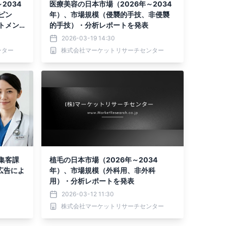
2034
医療美容の日本市場（2026年～2034
ピン
年）、市場規模（侵襲的手技、非侵襲
トメン
的手技）・分析レポートを発表
2026-03-19 14:30
ンター
株式会社マーケットリサーチセンター
集客課
植毛の日本市場（2026年～2034
広告によ
年）、市場規模（外科用、非外科
用）・分析レポートを発表
2026-03-12 11:30
株式会社マーケットリサーチセンター