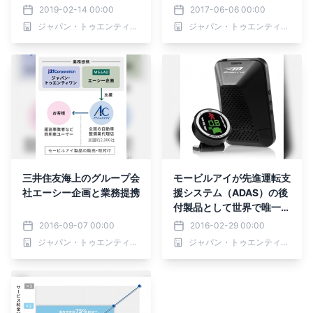
ルアイを導入
2019-02-14 00:00
2017-06-06 00:00
ジャパン・トゥエンティワン株式会社
ジャパン・トゥエンティワン株式会社
三井住友海上のグループ会
モービルアイが先進運転支
社エーシー企画と業務提携
援システム（ADAS）の後
付製品として世界で唯一、
欧州安全基準に適合
2016-09-07 00:00
2016-02-29 00:00
ジャパン・トゥエンティワン株式会社
ジャパン・トゥエンティワン株式会社