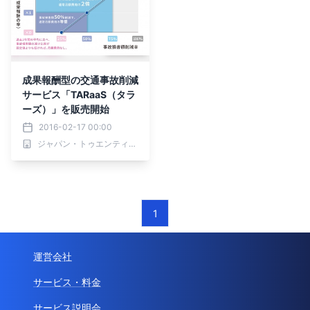
成果報酬型の交通事故削減
サービス「TARaaS（タラ
ーズ）」を販売開始
2016-02-17 00:00
ジャパン・トゥエンティワン株式会社
1
運営会社
サービス・料金
サービス説明会