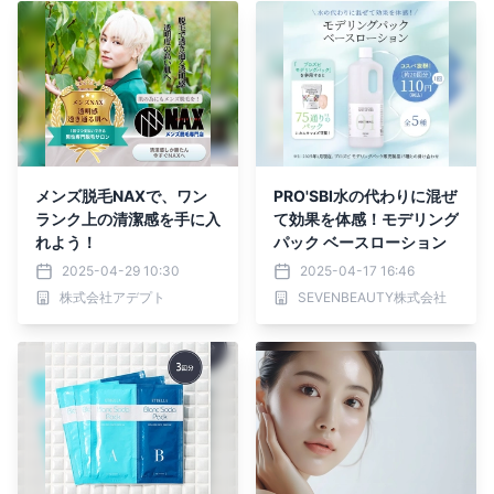
メンズ脱毛NAXで、ワン
PRO'SBI水の代わりに混ぜ
ランク上の清潔感を手に入
て効果を体感！モデリング
れよう！
パック ベースローション
2025-04-29 10:30
2025-04-17 16:46
株式会社アデプト
SEVENBEAUTY株式会社