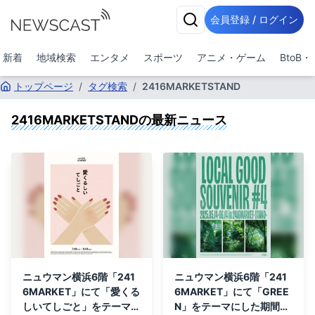
会員登録 / ログイン
新着
地域検索
エンタメ
スポーツ
アニメ・ゲーム
BtoB
トップページ
/
タグ検索
/
2416MARKETSTAND
2416MARKETSTAND
の最新ニュース
ニュウマン横浜6階「241
ニュウマン横浜6階「241
6MARKET」にて「愛くる
6MARKET」にて「GREE
しいてしごと」をテーマに
N」をテーマにした期間限