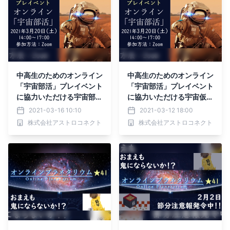
中高生のためのオンライン
中高生のためのオンライン
「宇宙部活」プレイベント
「宇宙部活」プレイベント
に協力いただける宇宙部員
に協力いただける宇宙仮部
を募集
員を募集
2021-03-16 10:10
2021-03-12 18:00
株式会社アストロコネクト
株式会社アストロコネクト