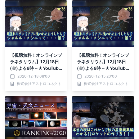
【視聴無料！オンラインプ
【視聴無料！オンラインプ
ラネタリウム】12月18日
ラネタリウム】12月18日
(金)よる9時～★YouTube
(金)よる9時～★YouTube
Liveにて無料ライブ配信！
Liveにて無料ライブ配信！
2020-12-18 08:00
2020-12-15 20:00
株式会社アストロコネクト
株式会社アストロコネクト