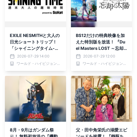
EXILE NESMITHと大人の
BS12だけの特典映像を加
日光ショートトリップ！
えた特別版を放送！ 『Du
「シャイニングタイム-週
el Masters LOST ～忘却
末 大人の趣味時間-」 7月
の太陽～』 9月2日（水）
2026-07-29 14:00
2026-07-29 12:00
30日（木）夕方6時30分
深夜2時～スタート 全国
ワールド・ハイビジョン・チャンネル株式会社
ワールド・ハイビジョン・チャンネル株式会社
～ BS12 トゥエルビで全国
無料放送BS12 トゥエルビ
無料放送
8月・9月はガンダム祭
父・田中角栄氏の溺愛エピ
り！ 無料初放送の『機動
ソードを披露！ 『鶴瓶ち