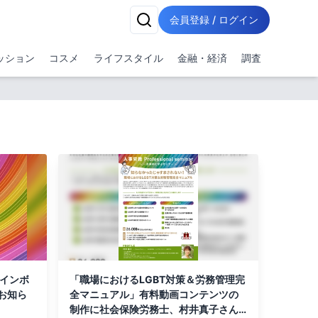
会員登録 / ログイン
ッション
コスメ
ライフスタイル
金融・経済
調査
レインボ
「職場におけるLGBT対策＆労務管理完
お知ら
全マニュアル」有料動画コンテンツの
制作に社会保険労務士、村井真子さん