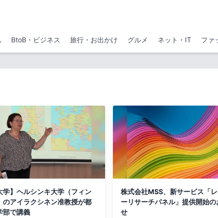
ム
BtoB・ビジネス
旅行・お出かけ
グルメ
ネット・IT
ファ
大学】ヘルシンキ大学（フィン
株式会社MSS、新サービス「
）のアイラクシネン准教授が都
ーリサーチパネル」提供開始の
学部で講義
せ