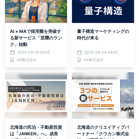
AI × MAで採用難を突破す
量子構造マーケティングの
る新サービス「逆襲のラン
時代が来る
ク」始動
2025-09-18 09:05
2025-09-04 09:00
4X株式会社
4X株式会社
北海道の民泊・不動産投資
北海道のクリエイティブパ
は「JANKEN」へ。成長
ートナー「クウカン株式会