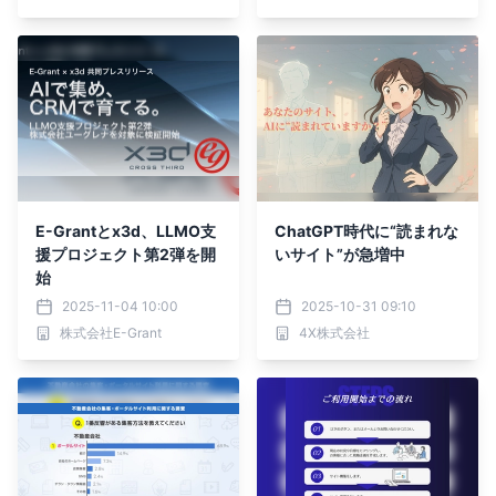
E-Grantとx3d、LLMO支
ChatGPT時代に“読まれな
援プロジェクト第2弾を開
いサイト”が急増中
始
2025-11-04 10:00
2025-10-31 09:10
株式会社E-Grant
4X株式会社