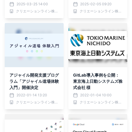
BM研修・導入支援サービ
2025-03-25 14:00
2025-02-05 09:20
スを開始
クリエーションライン株式会社
クリエーションライン株式会社
アジャイル開発支援プログ
GitLab導入事例を公開：
ラム「アジャイル道場体験
東京海上日動システムズ株
入門」開催決定
式会社 様
2022-01-14 13:20
2022-01-04 10:00
クリエーションライン株式会社
クリエーションライン株式会社