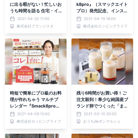
に出る暇がない！忙しいお
k8pro』（スマックエイト
うち時間を語る 住宅・イ
プロ）発売記念、インスタ
ンテリア電子雑誌『マドリ
映え料理コンテストを開
2021-04-20 11:00
2021-04-15 18:00
ーム』Vol.37公開
催！
株式会社ブランジスタ
株式会社ロッピングライフ
時短で簡単にプロ級のお料
残り6時間がお買い得！ご
理が作れちゃう マルチブ
注文殺到！希少な純国産ブ
レンダー『Smack8pro』
ランド卵でつくった「まる
（スマックエイトプロ）新
でクリームみたいな なめ
2021-04-09 15:00
2021-03-10 20:00
発売！
らかぷりん」
株式会社ロッピングライフ
おうちdeボンマルシェ