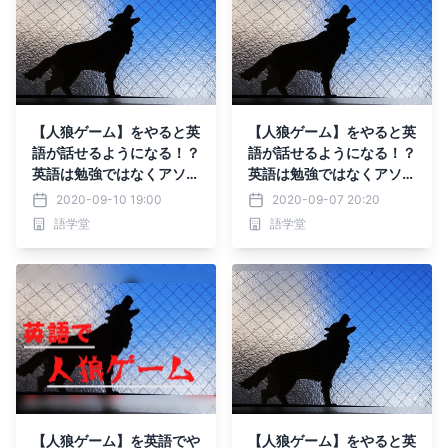
【人狼ゲーム】をやると英
【人狼ゲーム】をやると英
語が話せるようになる！？
語が話せるようになる！？
英語は勉強ではなくアソビ
英語は勉強ではなくアソビ
で上達する！
で上達する！
2020-09-10 19:00
2020-09-07 20:20
語学堂
語学堂
【人狼ゲーム】を英語でや
【人狼ゲーム】をやると英