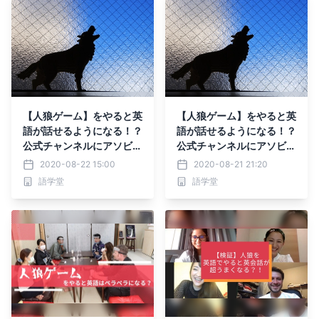
【人狼ゲーム】をやると英
【人狼ゲーム】をやると英
語が話せるようになる！？
語が話せるようになる！？
公式チャンネルにアソビレ
公式チャンネルにアソビレ
ッスンを配信！！
ッスンを配信！！
2020-08-22 15:00
2020-08-21 21:20
語学堂
語学堂