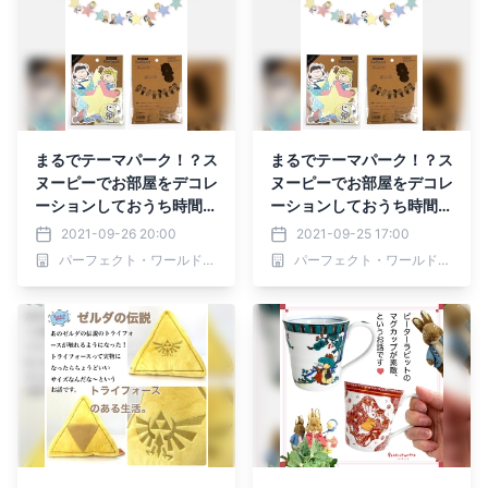
まるでテーマパーク！？ス
まるでテーマパーク！？ス
ヌーピーでお部屋をデコレ
ヌーピーでお部屋をデコレ
ーションしておうち時間を
ーションしておうち時間を
素敵なものに♪マンネリ気
素敵なものに♪マンネリ気
2021-09-26 20:00
2021-09-25 17:00
味のお部屋をチェンジ！お
味のお部屋をチェンジ！お
パーフェクト・ワールド株式会社
パーフェクト・ワールド株式会社
子様のバースデーパーティ
子様のバースデーパーティ
にもピッタリ♡
にもピッタリ♡