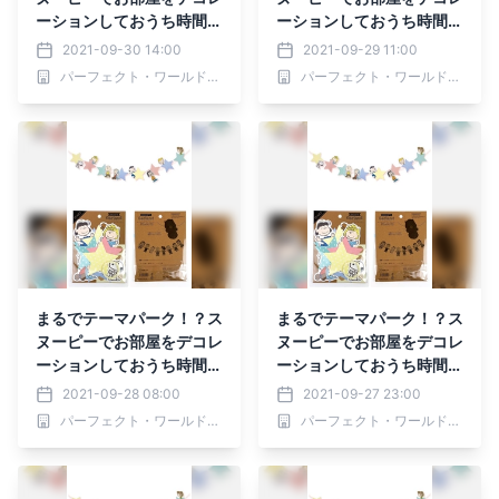
ーションしておうち時間を
ーションしておうち時間を
素敵なものに♪マンネリ気
素敵なものに♪マンネリ気
2021-09-30 14:00
2021-09-29 11:00
味のお部屋をチェンジ！お
味のお部屋をチェンジ！お
パーフェクト・ワールド株式会社
パーフェクト・ワールド株式会社
子様のバースデーパーティ
子様のバースデーパーティ
にもピッタリ♡
にもピッタリ♡
まるでテーマパーク！？ス
まるでテーマパーク！？ス
ヌーピーでお部屋をデコレ
ヌーピーでお部屋をデコレ
ーションしておうち時間を
ーションしておうち時間を
素敵なものに♪マンネリ気
素敵なものに♪マンネリ気
2021-09-28 08:00
2021-09-27 23:00
味のお部屋をチェンジ！お
味のお部屋をチェンジ！お
パーフェクト・ワールド株式会社
パーフェクト・ワールド株式会社
子様のバースデーパーティ
子様のバースデーパーティ
にもピッタリ♡
にもピッタリ♡