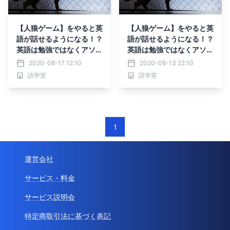
【人狼ゲーム】をやると英
【人狼ゲーム】をやると英
語が話せるようになる！？
語が話せるようになる！？
英語は勉強ではなくアソビ
英語は勉強ではなくアソビ
で上達する！
で上達する！
2020-08-17 12:10
2020-08-13 22:10
語学堂
語学堂
1
運営会社
サービス・料金
サービス説明会
特定商取引法に基づく表記