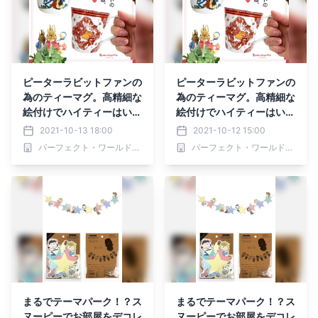
ピーターラビットファンの
ピーターラビットファンの
為のティーマグ。高精細な
為のティーマグ。高精細な
絵付けでハイティーはいか
絵付けでハイティーはいか
がでしょうか？２色展開
がでしょうか？２色展開
2021-10-13 18:00
2021-10-12 15:00
で。
で。
パーフェクト・ワールド株式会社
パーフェクト・ワールド株式会社
まるでテーマパーク！？ス
まるでテーマパーク！？ス
ヌーピーでお部屋をデコレ
ヌーピーでお部屋をデコレ