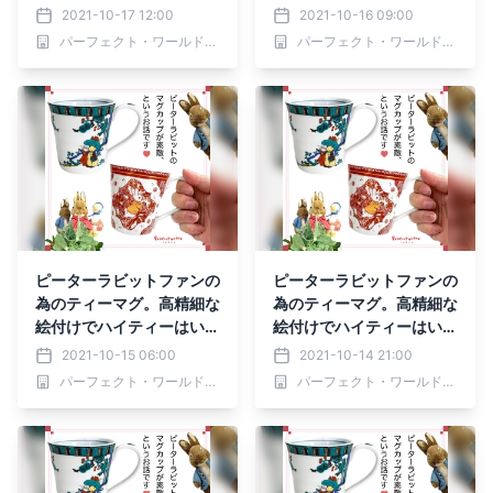
がでしょうか？２色展開
がでしょうか？２色展開
2021-10-17 12:00
2021-10-16 09:00
で。
で。
パーフェクト・ワールド株式会社
パーフェクト・ワールド株式会社
ピーターラビットファンの
ピーターラビットファンの
為のティーマグ。高精細な
為のティーマグ。高精細な
絵付けでハイティーはいか
絵付けでハイティーはいか
がでしょうか？２色展開
がでしょうか？２色展開
2021-10-15 06:00
2021-10-14 21:00
で。
で。
パーフェクト・ワールド株式会社
パーフェクト・ワールド株式会社