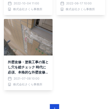
ック塀チェック
2022-10-04 11:00
2022-06-17 10:00
株式会社さくら事務所
株式会社さくら事務所
外壁改修・塗装工事の落と
し穴を総チェック 時代に
必須、本格的な外壁改修
見積りチェック！！
2021-07-08 10:00
株式会社さくら事務所
1