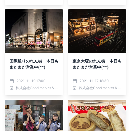
国際通りのれん街 本日も
東京大塚のれん街 本日も
またまだ営業中(^^)
またまだ営業中(^^)
2021-11-19 17:00
2021-11-17 18:30
株式会社Good market & shops
株式会社Good market & shops