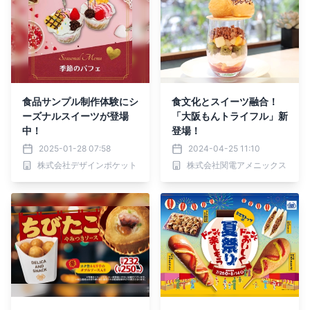
食品サンプル制作体験にシ
食文化とスイーツ融合！
ーズナルスイーツが登場
「大阪もんトライフル」新
中！
登場！
2025-01-28 07:58
2024-04-25 11:10
株式会社デザインポケット
株式会社関電アメニックス