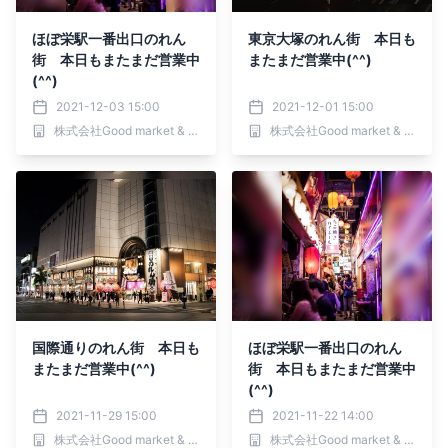
ほぼ栄駅一番出口のれん
東京大塚のれん街 本日も
街 本日もまたまだ営業中
またまだ営業中(^^)
(^^)
2021-12-03 15:00
2021-12-01 15:00
株式会社Good market & shops
株式会社Good market & shops
国際通りのれん街 本日も
ほぼ栄駅一番出口のれん
またまだ営業中(^^)
街 本日もまたまだ営業中
(^^)
2021-11-29 15:00
2021-11-22 14:00
株式会社Good market & shops
株式会社Good market & shops