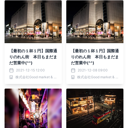
【最初の１杯１円】国際通
【最初の１杯１円】国際通
りのれん街 本日もまだま
りのれん街 本日もまだま
だ営業中(^^)
だ営業中(^^)
2021-12-15 12:00
2021-12-08 09:00
株式会社Good market & shops
株式会社Good market & shops