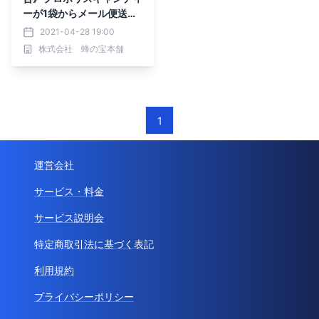
ーが1袋からメール便送料
無料
2021-04-28 19:00
株式会社 蜂の宝本舗
1
運営会社
サービス・料金
サービス説明会
特定商取引法に基づく表記
利用規約
プライバシーポリシー