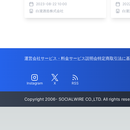
2023-08-22 10:00
202
白瀧酒造株式会社
白瀧
運営会社
サービス・料金
サービス説明会
特定商取引法に基
Instagram
X
RSS
Copyright 2006- SOCIALWIRE CO.,LTD. All rights rese