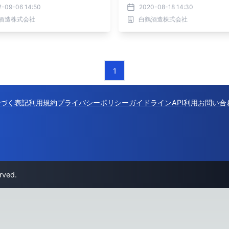
2-09-06 14:50
2020-08-18 14:30
酒造株式会社
白鶴酒造株式会社
1
づく表記
利用規約
プライバシーポリシー
ガイドライン
API利用
お問い合
rved.