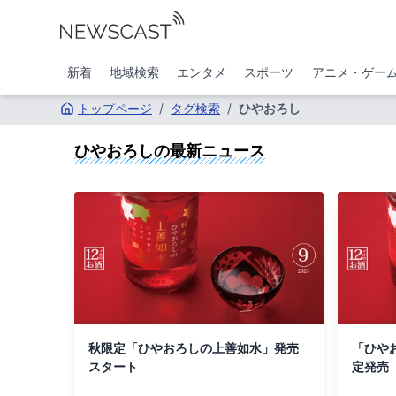
新着
地域検索
エンタメ
スポーツ
アニメ・ゲー
トップページ
/
タグ検索
/
ひやおろし
ひやおろし
の最新ニュース
秋限定「ひやおろしの上善如水」発売
「ひや
スタート
定発売