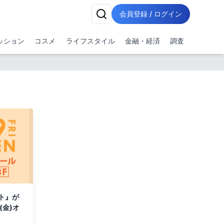
会員登録 / ログイン
ッション
コスメ
ライフスタイル
金融・経済
調査
ト』が
(金)オ