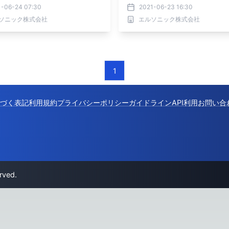
1-06-24 07:30
2021-06-23 16:30
ソニック株式会社
エルソニック株式会社
1
づく表記
利用規約
プライバシーポリシー
ガイドライン
API利用
お問い合
rved.