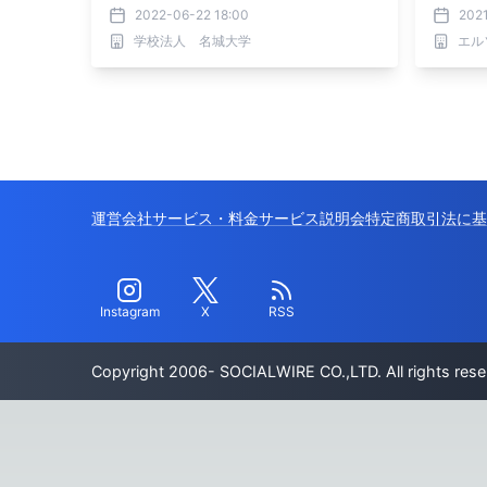
2022-06-22 18:00
202
学校法人 名城大学
エル
運営会社
サービス・料金
サービス説明会
特定商取引法に基
Instagram
X
RSS
Copyright 2006- SOCIALWIRE CO.,LTD. All rights rese