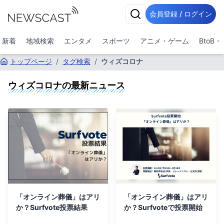
会員登録 / ログイン
新着
地域検索
エンタメ
スポーツ
アニメ・ゲーム
BtoB
トップページ
/
タグ検索
/
ウィズコロナ
ウィズコロナ
の最新ニュース
「オンライン葬儀」はアリ
「オンライン葬儀」はアリ
か？Surfvote投票結果
か？Surfvoteで投票開始