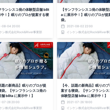
ランシスコ発の体験型店舗 b8t
【サンフランシスコ発の体験型店舗
展示中！】眠りのプロが提案する寝
a に展示中！】眠りのプロが提
袋。
1-08-04 20:00
2021-08-02 22:00
ケン株式会社Rock&River事業部
イシケン株式会社Rock&River
話題の新商品】眠りのプロが提
【今、話題の新商品】眠りのプ
寝袋。【サンフランシスコ発の
案する寝袋。【サンフランシス
舗 b8ta に展示中！】
体験型店舗 b8ta に展示中！】
1-07-28 20:00
2021-07-26 18:00
ケン株式会社Rock&River事業部
イシケン株式会社Rock&River