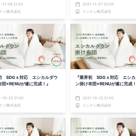
-11-08 21:00
2021-11-07 20:00
ケン株式会社
イシケン株式会社
初 SDGｓ対応 エシカルダウ
『業界初 SDGｓ対応 エシカ
布団×RENUが遂に完成！』
ン掛け布団×RENUが遂に完成
-10-23 21:00
2021-10-22 21:00
ケン株式会社
イシケン株式会社