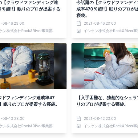
の【クラウドファンディング達
今話題の【クラウドファンディ
70％超‼】眠りのプロが提案する
成率470％超‼】眠りのプロが
寝袋。
1-08-16 23:00
2021-08-16 20:00
ケン株式会社Rock&River事業部
イシケン株式会社Rock&River
ウドファンディング達成率47
【入手困難な、独創的なシュラ
‼】眠りのプロが提案する寝袋。
りのプロが提案する寝袋。
1-08-13 23:00
2021-08-12 23:00
ケン株式会社Rock&River事業部
イシケン株式会社Rock&River