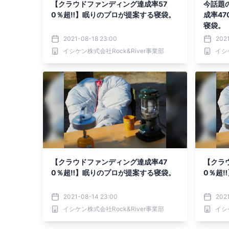
【クラウドファンディング達成率57
今話題
0％超‼】眠りのプロが提案する寝袋。
成率4
寝袋。
2021-08-18 23:00
202
イシケン株式会社Rock&River事業部
イシ
【クラウドファンディング達成率47
【クラ
0％超‼】眠りのプロが提案する寝袋。
0％超
2021-08-14 23:00
202
イシケン株式会社Rock&River事業部
イシ