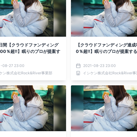
0日間【クラウドファンディング
【クラウドファンディング達成
700％超‼】眠りのプロが提案す
0％超‼】眠りのプロが提案す
。
1-08-27 23:00
2021-08-23 23:00
ケン株式会社Rock&River事業部
イシケン株式会社Rock&River