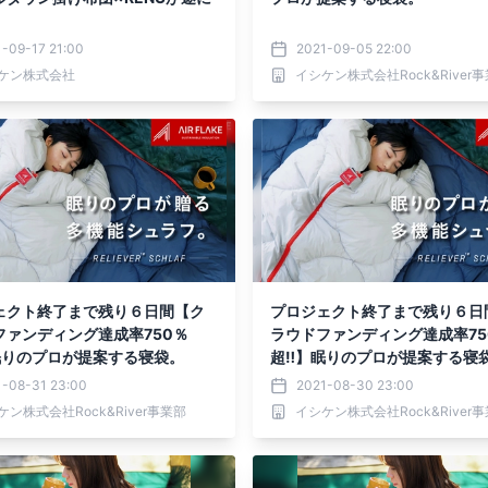
』
-09-17 21:00
2021-09-05 22:00
ケン株式会社
イシケン株式会社Rock&River
ェクト終了まで残り６日間【ク
プロジェクト終了まで残り６日
ファンディング達成率750％
ラウドファンディング達成率75
眠りのプロが提案する寝袋。
超‼】眠りのプロが提案する寝
1-08-31 23:00
2021-08-30 23:00
ケン株式会社Rock&River事業部
イシケン株式会社Rock&River