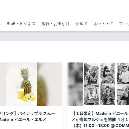
ム
BtoB・ビジネス
旅行・お出かけ
グルメ
ネット・IT
ファ
ドリンク】パイナップル スムー
【１日限定】Made in ピエー
ade in ピエール・エルメ
メが高知マルシェを開催 ４月
（木）11:00 - 18:00 @ COM