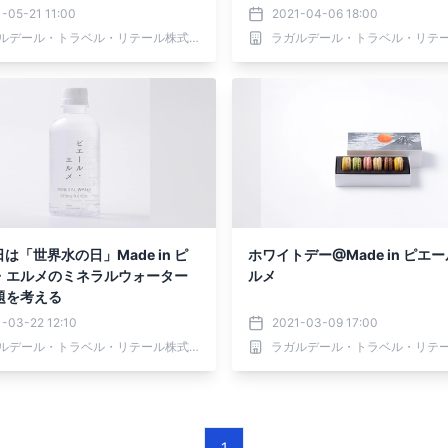
参道
-05-21 11:00
2021-04-06 18:00
ラガルデール・トラベル・リテール株式会社
日は「世界水の日」Made in ピ
ホワイトデー@Made in ピエ
・エルメのミネラルウォーター
ルメ
題を考える
-03-22 12:10
2021-03-09 17:00
ラガルデール・トラベル・リテール株式会社
1