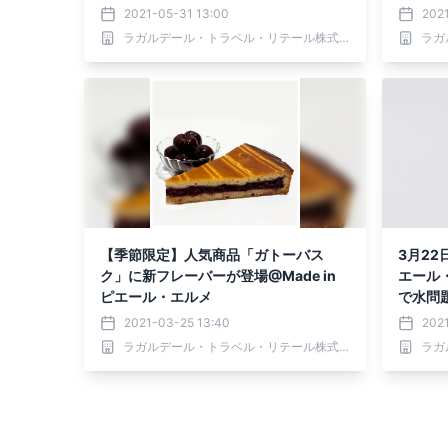
2021-05-31 13:00
2021
ラガルデール・トラベル・リテール株式会社
【季節限定】人気商品「ガトーバス
3月22
ク」に新フレーバーが登場@Made in
エール
ピエール・エルメ
で水問
2021-03-25 13:40
2021
ラガルデール・トラベル・リテール株式会社