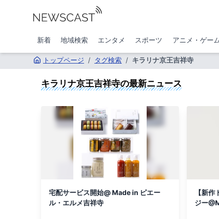
新着
地域検索
エンタメ
スポーツ
アニメ・ゲー
トップページ
/
タグ検索
/
キラリナ京王吉祥寺
キラリナ京王吉祥寺
の最新ニュース
宅配サービス開始@ Made in ピエー
【新作
ル・エルメ吉祥寺
ジー@M