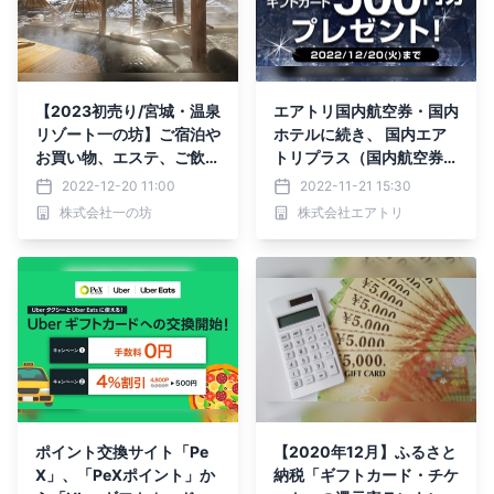
【2023初売り/宮城・温泉
エアトリ国内航空券・国内
リゾート一の坊】ご宿泊や
ホテルに続き、 国内エア
お買い物、エステ、ご飲食
トリプラス（国内航空券＋
に使えるギフトカードが
ホテル）も、 Amazon Pa
2022-12-20 11:00
2022-11-21 15:30
Wポイントでお得！
y 利用者におトクなキャン
株式会社一の坊
株式会社エアトリ
ペーンを実施!!
ポイント交換サイト「Pe
【2020年12月】ふるさと
X」、「PeXポイント」か
納税「ギフトカード・チケ