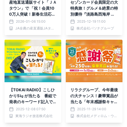
産地直送通販サイト「ＪＡ
セゾンカード会員限定の大
タウン」で 「祝！会員10
特典旅！グルメ＆絶景の特
0万人突破！新春生活応援
別優待『淡路島西海岸 W
キャンペーン」がスター
お得キャンペーン』12月2
2026-01-06 15:00
2025-12-19 11:00
ト！
0日より開始
JA全農の産直通販JAタウン
株式会社パソナグループ
【TOKAI RADIO】こしひ
リラクグループ、今年最後
かり5㎏ が当たる 番組で
の大チャンス！豪華賞品が
発表のキーワード記入でエ
当たる「年末感謝祭キャン
ントリー「Winter Specia
ペーン」スタート
2025-12-08 07:50
2025-11-29 14:00
l」12/14(日)まで
東海ラジオ放送株式会社
株式会社メディロム・ウェルネス