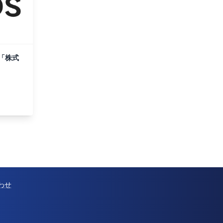
「株式
わせ