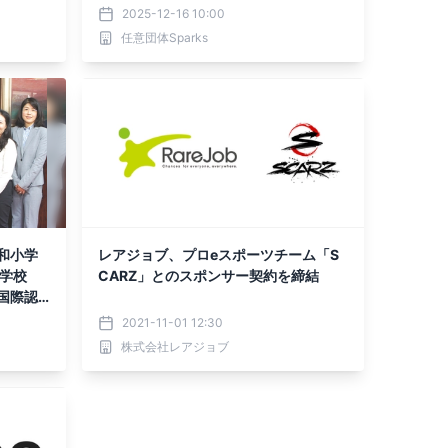
2025-12-16 10:00
任意団体Sparks
和小学
レアジョブ、プロeスポーツチーム「S
小学校
CARZ」とのスポンサー契約を締結
国際認
2021-11-01 12:30
株式会社レアジョブ