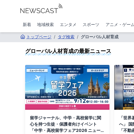
新着
地域検索
エンタメ
スポーツ
アニメ・ゲー
トップページ
/
タグ検索
/
グローバル人材育成
グローバル人材育成
の最新ニュース
留学ジャーナル、中学・高校留学に関
「世界
心を持つ生徒・保護者向けイベント
へ」 国際不動産カレッジ、 5月13日
「中学・高校留学フェア2026 ニュージ
「不動