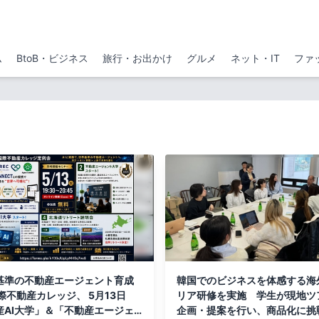
ム
BtoB・ビジネス
旅行・お出かけ
グルメ
ネット・IT
ファ
基準の不動産エージェント育成
韓国でのビジネスを体感する海
リア研修を実施 学生が現地ツ
産AI大学」＆「不動産エージェ
企画・提案を行い、商品化に挑