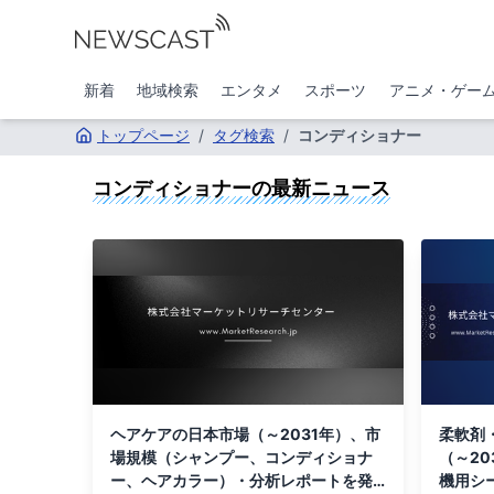
新着
地域検索
エンタメ
スポーツ
アニメ・ゲー
トップページ
/
タグ検索
/
コンディショナー
コンディショナー
の最新ニュース
ヘアケアの日本市場（～2031年）、市
柔軟剤
場規模（シャンプー、コンディショナ
（～2
ー、ヘアカラー）・分析レポートを発
機用シ