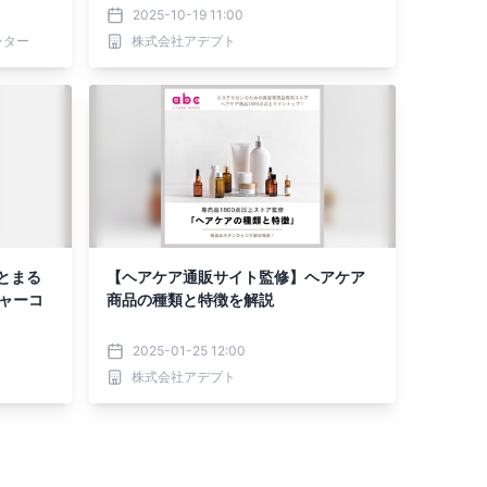
2025-10-19 11:00
ンター
株式会社アデプト
とまる
【ヘアケア通販サイト監修】ヘアケア
チャーコ
商品の種類と特徴を解説
2025-01-25 12:00
株式会社アデプト