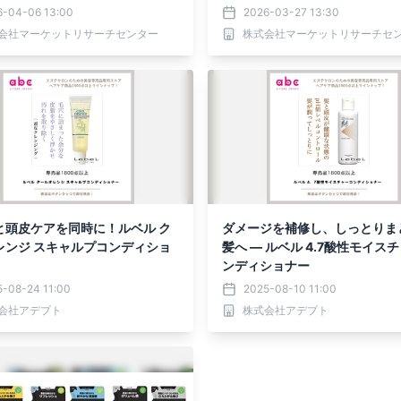
表
ポートを発表
6-04-06 13:00
2026-03-27 13:30
会社マーケットリサーチセンター
株式会社マーケットリサーチセ
と頭皮ケアを同時に！ルベル ク
ダメージを補修し、しっとりま
レンジ スキャルプコンディショ
髪へ ― ルベル 4.7酸性モイス
ンディショナー
5-08-24 11:00
2025-08-10 11:00
会社アデプト
株式会社アデプト