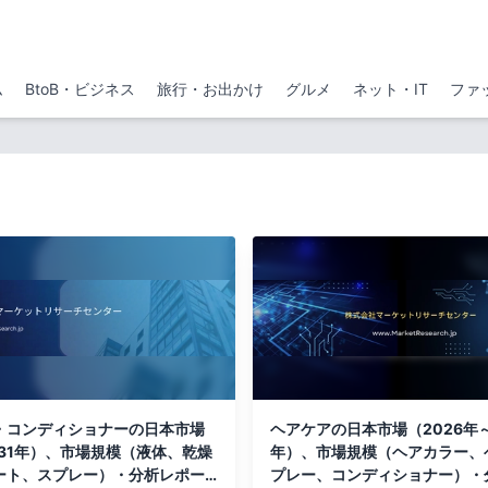
ム
BtoB・ビジネス
旅行・お出かけ
グルメ
ネット・IT
ファ
・コンディショナーの日本市場
ヘアケアの日本市場（2026年～
031年）、市場規模（液体、乾燥
年）、市場規模（ヘアカラー、
ート、スプレー）・分析レポー
プレー、コンディショナー）・