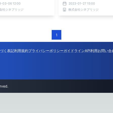
4-03-06 12:00
2023-01-27 15:00
会社シネブリッジ
株式会社シネブリッジ
1
づく表記
利用規約
プライバシーポリシー
ガイドライン
API利用
お問い合
rved.