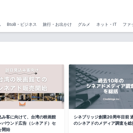
ム
BtoB・ビジネス
旅行・お出かけ
グルメ
ネット・IT
ファ
込み客に向けて、台湾の映画館
シネブリッジ創業20周年目前 過去10年
ンバウンド広告（シネアド）セ
のシネアドのメディア調査を総
を開始