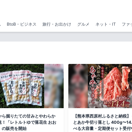
ム
BtoB・ビジネス
旅行・お出かけ
グルメ
ネット・IT
ファ
から掘りたての甘みとやわらか
【熊本県西原村ふるさと納税】
送！「レトルトゆで落花生 おお
とあか牛切り落とし 400g〜14.
」の販売を開始
べる大容量・定期便セット受付