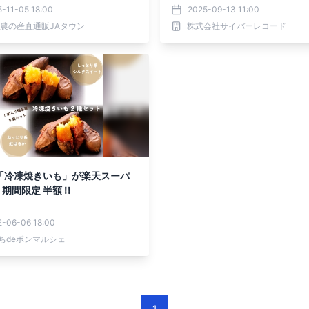
-11-05 18:00
2025-09-13 11:00
全農の産直通販JAタウン
株式会社サイバーレコード
「冷凍焼きいも」が楽天スーパ
 期間限定 半額 !!
2-06-06 18:00
ちdeボンマルシェ
1