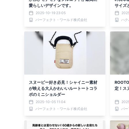
愛らしいデザインです。
サイズ
2025-10-19 23:05
2025
パーフェクト・ワールド株式会社
ハク
スヌーピー好き必見！シャイニー素材
ROOT
が映える大人かわいいルートートコラ
定！ス
ボのミニショルダー
2025-10-05 11:04
202
パーフェクト・ワールド株式会社
パー