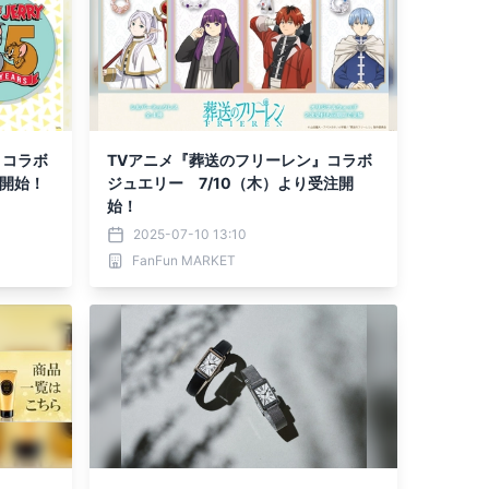
 コラボ
TVアニメ『葬送のフリーレン』コラボ
販売開始！
ジュエリー 7/10（木）より受注開
始！
2025-07-10 13:10
FanFun MARKET