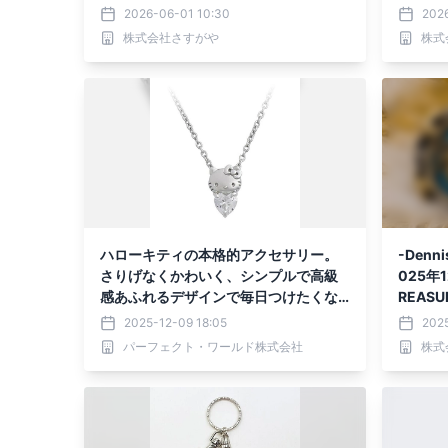
ント開
2026-06-01 10:30
202
株式会社さすがや
株式
ハローキティの本格的アクセサリー。
-Denn
さりげなくかわいく、シンプルで高級
025年1
感あふれるデザインで毎日つけたくな
REAS
ります。
ルパー
2025-12-09 18:05
2025
パーフェクト・ワールド株式会社
株式