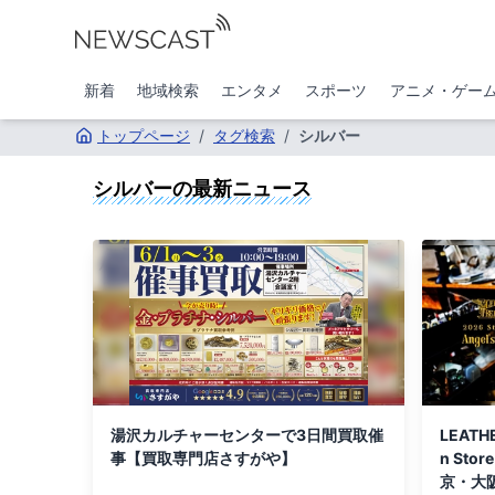
新着
地域検索
エンタメ
スポーツ
アニメ・ゲー
トップページ
/
タグ検索
/
シルバー
シルバー
の最新ニュース
湯沢カルチャーセンターで3日間買取催
LEATHE
事【買取専門店さすがや】
n Store
京・大