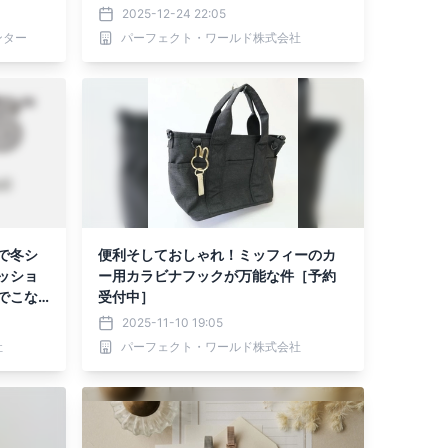
2025-12-24 22:05
ンター
パーフェクト・ワールド株式会社
で冬シ
便利そしておしゃれ！ミッフィーのカ
ッショ
ー用カラビナフックが万能な件［予約
でこな
受付中］
2025-11-10 19:05
社
パーフェクト・ワールド株式会社