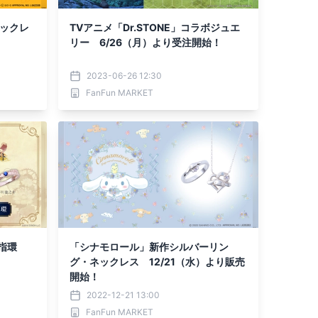
ネックレ
TVアニメ「Dr.STONE」コラボジュエ
リー 6/26（月）より受注開始！
2023-06-26 12:30
FanFun MARKET
ノ指環
「シナモロール」新作シルバーリン
グ・ネックレス 12/21（水）より販売
開始！
2022-12-21 13:00
FanFun MARKET