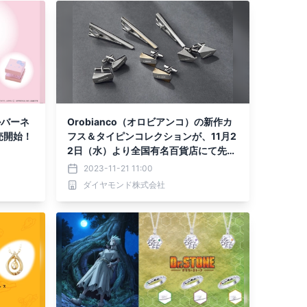
ルバーネ
Orobianco（オロビアンコ）の新作カ
売開始！
フス＆タイピンコレクションが、11月2
2日（水）より全国有名百貨店にて先行
発売
2023-11-21 11:00
ダイヤモンド株式会社