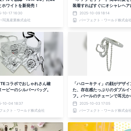
とホワイトを新発売！
装着すればすぐにオシャレヘア
身。
-10-17 16:30
2025-10-09 18:14
バ写真産業株式会社
パーフェクト・ワールド株式会
OTEコラボでおしゃれさん確
「ハローキティ」の顔がデザイ
ヌーピーのシルバーバッグ。
た、存在感たっぷりのダブルイ
フ。パールのチェーンで耳元か
かさを演出。
5-10-04 18:37
2025-10-03 17:05
フェクト・ワールド株式会社
パーフェクト・ワールド株式会