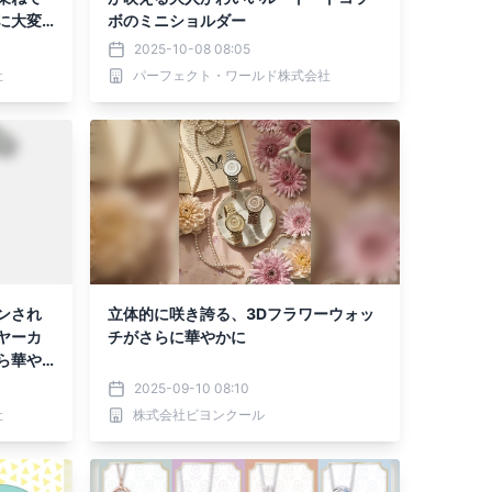
に大変
ボのミニショルダー
2025-10-08 08:05
社
パーフェクト・ワールド株式会社
ンされ
立体的に咲き誇る、3Dフラワーウォッ
ヤーカ
チがさらに華やかに
ら華や
2025-09-10 08:10
社
株式会社ビヨンクール