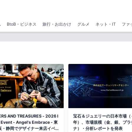
ム
BtoB・ビジネス
旅行・お出かけ
グルメ
ネット・IT
ファ
RS AND TREASURES - 2026 I
宝石＆ジュエリーの日本市場（～
 Event - Angel's Embrace - 東
年）、市場規模（金、銀、プラ
阪・静岡でデザイナー来店イベ
ナ）・分析レポートを発表