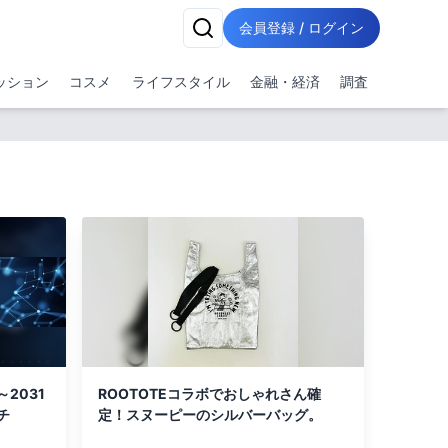
会員登録 / ログイン
ッション
コスメ
ライフスタイル
金融・経済
調査
2031
ROOTOTEコラボでおしゃれさん確
チ
定！スヌーピーのシルバーバッグ。