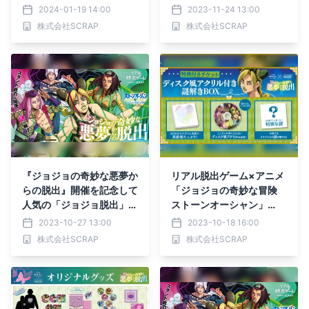
「ジョジョの奇妙な冒険
ニメ「ジョジョの奇妙な冒
2024-01-19 14:00
2023-11-24 13:00
ストーンオーシャン」
険 ストーンオーシャン」
株式会社SCRAP
株式会社SCRAP
『ジョジョの奇妙な悪夢か
『ジョジョの奇妙な悪夢か
らの脱出』
らの脱出』
『ジョジョの奇妙な悪夢か
リアル脱出ゲーム×アニメ
らの脱出』開催を記念して
「ジョジョの奇妙な冒険
人気の「ジョジョ脱出」2
ストーンオーシャン」
作品がリバイバル！
『ジョジョの奇妙な悪夢か
2023-10-27 13:00
2023-10-18 16:00
らの脱出』 イベントオリ
株式会社SCRAP
株式会社SCRAP
ジナル敵キャラクター「モ
スキーノ」の情報公開！