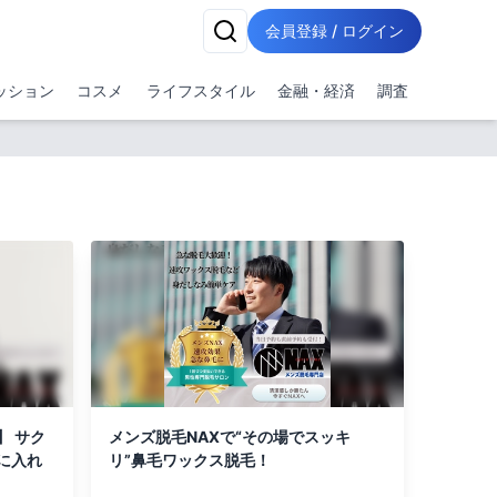
会員登録 / ログイン
ッション
コスメ
ライフスタイル
金融・経済
調査
】 サク
メンズ脱毛NAXで“その場でスッキ
に入れ
リ”鼻毛ワックス脱毛！