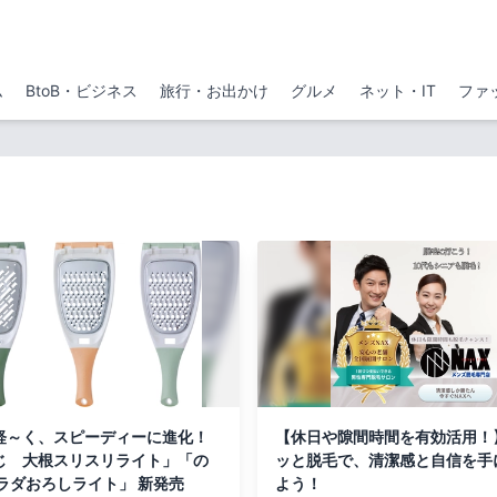
ム
BtoB・ビジネス
旅行・お出かけ
グルメ
ネット・IT
ファ
軽～く、スピーディーに進化！
【休日や隙間時間を有効活用！
じ 大根スリスリライト」「の
ッと脱毛で、清潔感と自信を手
サラダおろしライト」 新発売
よう！