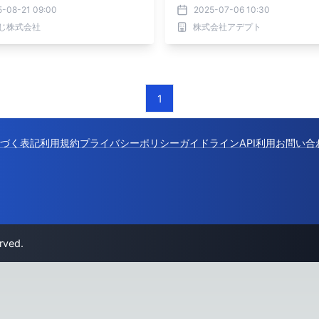
5-08-21 09:00
2025-07-06 10:30
じ株式会社
株式会社アデプト
1
づく表記
利用規約
プライバシーポリシー
ガイドライン
API利用
お問い合
rved.