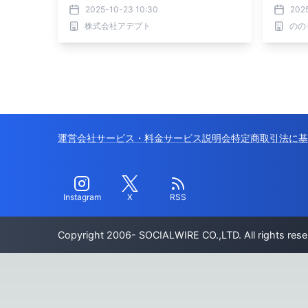
2025-10-23 10:30
202
株式会社アデプト
のの
運営会社
サービス・料金
サービス説明会
特定商取引法に基
Instagram
X
RSS
Copyright 2006- SOCIALWIRE CO.,LTD. All rights rese