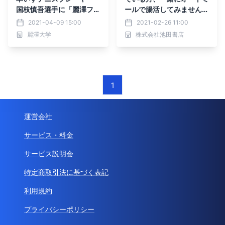
国枝慎吾選手に「麗澤フェ
ールで腸活してみません
ロー第1号」
か？
2021-04-09 15:00
2021-02-26 11:00
麗澤大学
株式会社池田書店
1
運営会社
サービス・料金
サービス説明会
特定商取引法に基づく表記
利用規約
プライバシーポリシー