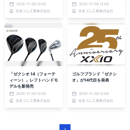
ラス）」ドライバーを新発
ス）」アイアンを新発売
2025-11-06 12:00
2025-11-06 12:00
売
住友ゴム工業株式会社
住友ゴム工業株式会社
「ゼクシオ 14（フォーテ
ゴルフブランド「ゼクシ
ィーン）」レフトハンドモ
オ」が14代目を発表
デルを新発売
2025-11-06 12:00
2025-11-06 12:00
住友ゴム工業株式会社
住友ゴム工業株式会社
1