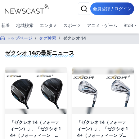
会員登録 / ログイン
新着
地域検索
エンタメ
スポーツ
アニメ・ゲーム
BtoB
トップページ
/
タグ検索
/
ゼクシオ 14
ゼクシオ 14
の最新ニュース
「ゼクシオ 14（フォーテ
「ゼクシオ 14（フォーテ
ィーン）」、「ゼクシオ 1
ィーン）」、「ゼクシオ 1
4+（フォーティーン プ
4+（フォーティーン プラ