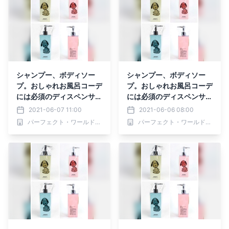
シャンプー、ボディソー
シャンプー、ボディソー
プ。おしゃれお風呂コーデ
プ。おしゃれお風呂コーデ
には必須のディスペンサ
には必須のディスペンサ
ー。意外と知られていない
ー。意外と知られていない
2021-06-07 11:00
2021-06-06 08:00
お手入れ方法はスヌーピー
お手入れ方法はスヌーピー
パーフェクト・ワールド株式会社
パーフェクト・ワールド株式会社
ボトルと一緒にお勉強！
ボトルと一緒にお勉強！