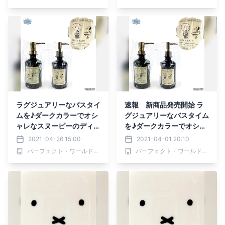
ボトルと一緒にお勉強！
ラグジュアリーなバスタイ
速報 新商品発売開始 ラ
ムを♪ダークカラーでオシ
グジュアリーなバスタイム
ャレなスヌーピーのディス
を♪ダークカラーでオシャ
ペンサー
レなスヌーピーのディスペ
2021-04-26 15:00
2021-04-01 20:10
ンサー
パーフェクト・ワールド株式会社
パーフェクト・ワールド株式会社