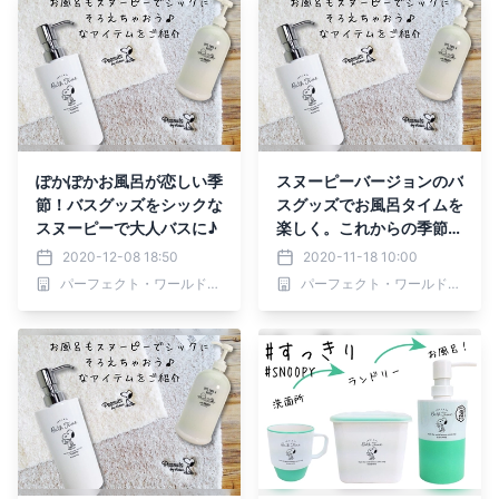
ぽかぽかお風呂が恋しい季
スヌーピーバージョンのバ
節！バスグッズをシックな
スグッズでお風呂タイムを
スヌーピーで大人バスに♪
楽しく。これからの季節に
おすすめです。♪♪
2020-12-08 18:50
2020-11-18 10:00
パーフェクト・ワールド株式会社
パーフェクト・ワールド株式会社