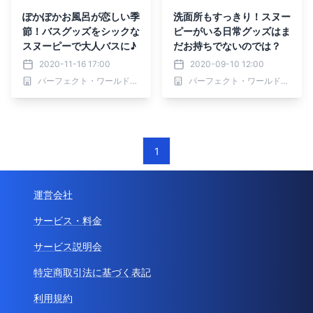
ぽかぽかお風呂が恋しい季
洗面所もすっきり！スヌー
節！バスグッズをシックな
ピーがいる日常グッズはま
スヌーピーで大人バスに♪
だお持ちでないのでは？
2020-11-16 17:00
2020-09-10 12:00
パーフェクト・ワールド株式会社
パーフェクト・ワールド株式会社
1
運営会社
サービス・料金
サービス説明会
特定商取引法に基づく表記
利用規約