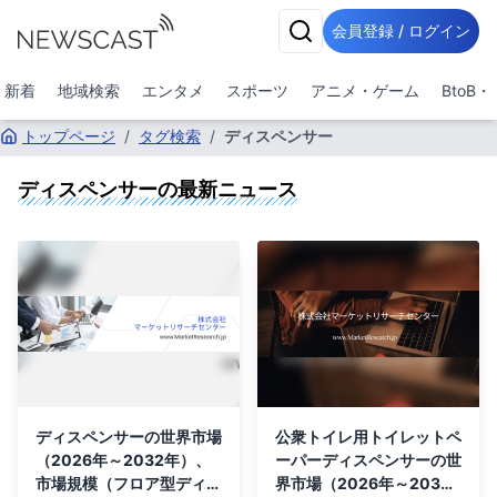
会員登録 / ログイン
新着
地域検索
エンタメ
スポーツ
アニメ・ゲーム
BtoB
トップページ
/
タグ検索
/
ディスペンサー
ディスペンサー
の最新ニュース
ディスペンサーの世界市場
公衆トイレ用トイレットペ
（2026年～2032年）、
ーパーディスペンサーの世
市場規模（フロア型ディス
界市場（2026年～2032