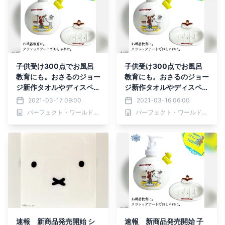
子供受け300点でお風呂
子供受け300点でお風呂
教育にも。おさるのジョー
教育にも。おさるのジョー
ジ新作タオルやディスペン
ジ新作タオルやディスペン
サー
サー
2021-03-17 09:00
2021-03-16 06:00
パーフェクト・ワールド株式会社
パーフェクト・ワールド株式会社
速報 新商品発売開始 シ
速報 新商品発売開始 子