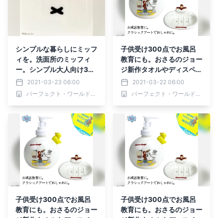
シンプルな暮らしにミッフ
子供受け300点でお風呂
ィを。洗面所のミッフィ
教育にも。おさるのジョー
ー。シンプル大人向け3
ジ新作タオルやディスペン
選。
サー
2021-03-23 06:00
2021-03-22 06:00
パーフェクト・ワールド株式会社
パーフェクト・ワールド株式会社
子供受け300点でお風呂
子供受け300点でお風呂
教育にも。おさるのジョー
教育にも。おさるのジョー