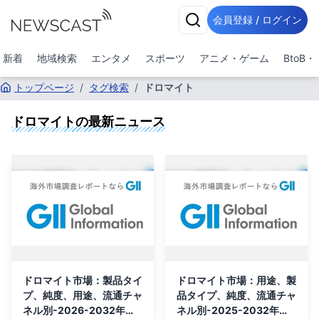
会員登録 / ログイン
新着
地域検索
エンタメ
スポーツ
アニメ・ゲーム
BtoB
トップページ
/
タグ検索
/
ドロマイト
ドロマイト
の最新ニュース
ドロマイト市場：製品タイ
ドロマイト市場：用途、製
プ、純度、用途、流通チャ
品タイプ、純度、流通チャ
ネル別-2026-2032年世
ネル別-2025-2032年の