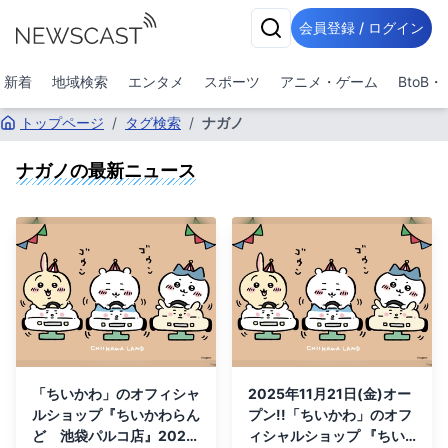
会員登録 / ログイン
新着
地域検索
エンタメ
スポーツ
アニメ・ゲーム
BtoB
トップページ
/
タグ検索
/
ナガノ
ナガノ
の最新ニュース
「ちいかわ」のオフィシャ
2025年11月21日(金)オー
ルショップ『ちいかわらん
プン!!「ちいかわ」のオフ
ど 池袋パルコ店』2026
ィシャルショップ 『ちい