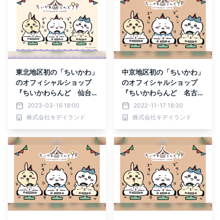
東北地区初の「ちいかわ」
中京地区初の「ちいかわ」
のオフィシャルショップ
のオフィシャルショップ
『ちいかわらんど 仙台パ
『ちいかわらんど 名古屋
ルコ店』！！ 2023年3月
パルコ店』！！ 2022年12
2023-03-16 18:00
2022-11-17 18:30
31日(金)グランドオープン
月3日(土)グランドオープ
株式会社キデイランド
株式会社キデイランド
ン