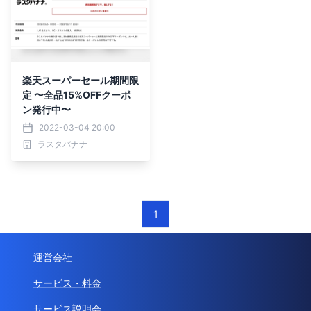
楽天スーパーセール期間限
定 〜全品15%OFFクーポ
ン発行中〜
2022-03-04 20:00
ラスタバナナ
1
運営会社
サービス・料金
サービス説明会