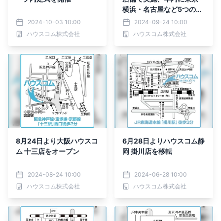
横浜・名古屋など5つの都
市で家主向け大型イベント
2024-10-03 10:00
2024-09-24 10:00
を開催
ハウスコム株式会社
ハウスコム株式会社
8月24日より大阪ハウスコ
6月28日よりハウスコム静
ム 十三店をオープン
岡 掛川店を移転
2024-08-24 10:00
2024-06-28 10:00
ハウスコム株式会社
ハウスコム株式会社