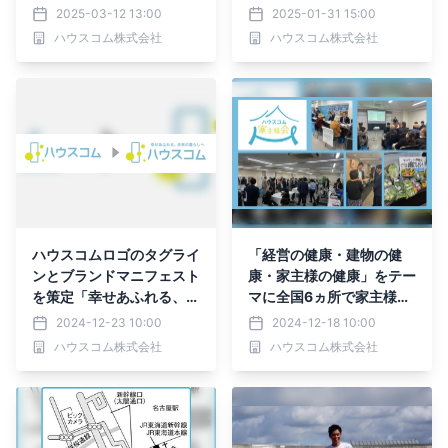
2025-03-12 13:00
2025-01-31 15:00
ハウスコム株式会社
ハウスコム株式会社
ハウスコムロゴのタグライ
「経営の健康・建物の健
ンとブランドマニフェスト
康・家主様の健康」をテー
を策定「幸せあふれる、未
マに全国6ヵ所で家主様会
来の暮らしへ」を合言葉
を開催
2024-12-23 10:00
2024-12-18 10:00
に、お客様の夢を叶える存
ハウスコム株式会社
ハウスコム株式会社
在へ