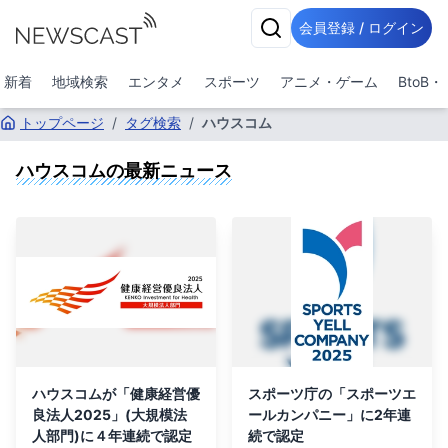
会員登録 / ログイン
新着
地域検索
エンタメ
スポーツ
アニメ・ゲーム
BtoB
トップページ
/
タグ検索
/
ハウスコム
ハウスコム
の最新ニュース
ハウスコムが「健康経営優
スポーツ庁の「スポーツエ
良法人2025」(大規模法
ールカンパニー」に2年連
人部門)に４年連続で認定
続で認定