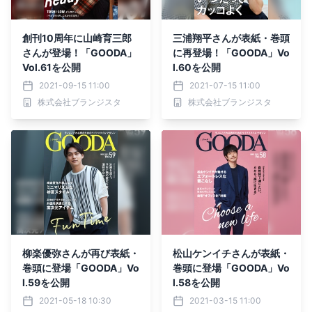
創刊10周年に山崎育三郎
三浦翔平さんが表紙・巻頭
さんが登場！「GOODA」
に再登場！「GOODA」Vo
Vol.61を公開
l.60を公開
2021-09-15 11:00
2021-07-15 11:00
株式会社ブランジスタ
株式会社ブランジスタ
柳楽優弥さんが再び表紙・
松山ケンイチさんが表紙・
巻頭に登場「GOODA」Vo
巻頭に登場「GOODA」Vo
l.59を公開
l.58を公開
2021-05-18 10:30
2021-03-15 11:00