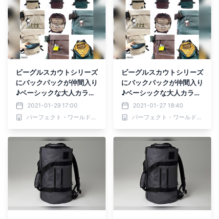
ビーグルスカウトシリーズ
ビーグルスカウトシリーズ
にバックパックが仲間入り
にバックパックが仲間入り
♪ベーシックな大人カラー
♪ベーシックな大人カラー
が使いやすい
が使いやすい
2021-01-29 17:00
2021-01-27 18:40
パーフェクト・ワールド株式会社
パーフェクト・ワールド株式会社