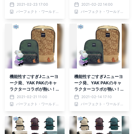
ヌーピーはもちろん、ムー
ヌーピーはもちろん、ムー
2021-02-23 17:00
2021-02-22 14:00
ミンも、コナンも。
ミンも、コナンも。
パーフェクト・ワールド株式会社
パーフェクト・ワールド株式会社
機能性すごすぎ♪ニューヨ
機能性すごすぎ♪ニューヨ
ーク発、YAK PAKのキャ
ーク発、YAK PAKのキャ
ラクターコラボが熱い！ス
ラクターコラボが熱い！ス
ヌーピーはもちろん、ムー
ヌーピーはもちろん、ムー
2021-02-21 11:00
2021-02-14 17:10
ミンも、コナンも。
ミンも、コナンも。
パーフェクト・ワールド株式会社
パーフェクト・ワールド株式会社