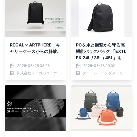
REGAL × ARTPHERE ⎯ キ
PCを水と衝撃から守る高
ャリーケースからの解放。
機能バックパック 『EXTL
EK 24L / 38L / 45L』を発
売
2026-03-26 08:28
2026-03-13 19:00
株式会社リーガルコーポレーション
クローム・インダストリーズジャパン合同会社