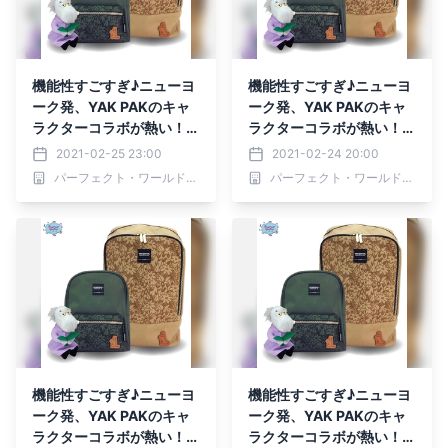
機能性すごすぎ♪ニューヨ
機能性すごすぎ♪ニューヨ
ーク発、YAK PAKのキャ
ーク発、YAK PAKのキャ
ラクターコラボが熱い！ス
ラクターコラボが熱い！ス
ヌーピーはもちろん、ムー
ヌーピーはもちろん、ムー
2021-02-25 23:00
2021-02-24 20:00
ミンも、コナンも。
ミンも、コナンも。
パーフェクト・ワールド株式会社
パーフェクト・ワールド株式会社
機能性すごすぎ♪ニューヨ
機能性すごすぎ♪ニューヨ
ーク発、YAK PAKのキャ
ーク発、YAK PAKのキャ
ラクターコラボが熱い！ス
ラクターコラボが熱い！ス