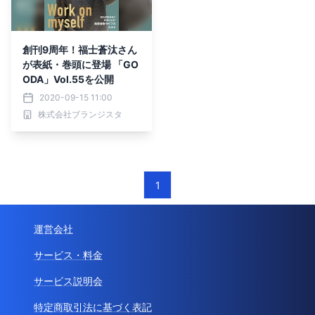
創刊9周年！福士蒼汰さん
が表紙・巻頭に登場 「GO
ODA」Vol.55を公開
2020-09-15 11:00
株式会社ブランジスタ
1
運営会社
サービス・料金
サービス説明会
特定商取引法に基づく表記