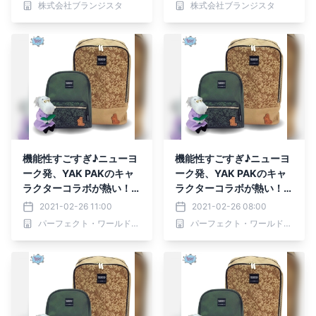
株式会社ブランジスタ
株式会社ブランジスタ
機能性すごすぎ♪ニューヨ
機能性すごすぎ♪ニューヨ
ーク発、YAK PAKのキャ
ーク発、YAK PAKのキャ
ラクターコラボが熱い！ス
ラクターコラボが熱い！ス
ヌーピーはもちろん、ムー
ヌーピーはもちろん、ムー
2021-02-26 11:00
2021-02-26 08:00
ミンも、コナンも。
ミンも、コナンも。
パーフェクト・ワールド株式会社
パーフェクト・ワールド株式会社