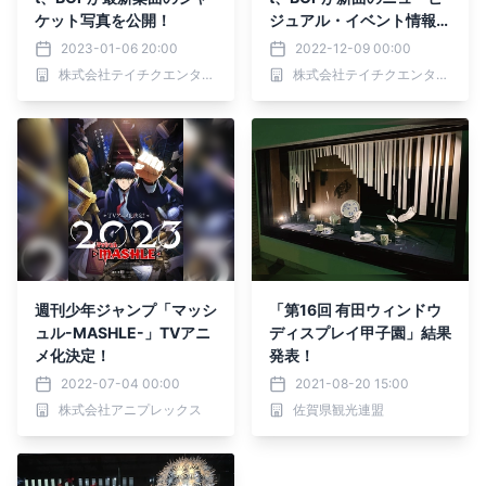
ケット写真を公開！
ジュアル・イベント情報を
解禁！
2023-01-06 20:00
2022-12-09 00:00
株式会社テイチクエンタテインメント
株式会社テイチクエンタテインメント
週刊少年ジャンプ「マッシ
「第16回 有田ウィンドウ
ュル-MASHLE-」TVアニ
ディスプレイ甲子園」結果
メ化決定！
発表！
2022-07-04 00:00
2021-08-20 15:00
株式会社アニプレックス
佐賀県観光連盟