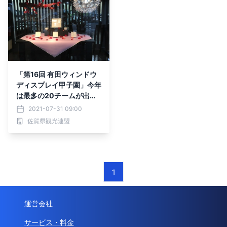
「第16回 有田ウィンドウ
ディスプレイ甲子園」今年
は最多の20チームが出場
します!!
2021-07-31 09:00
佐賀県観光連盟
1
運営会社
サービス・料金