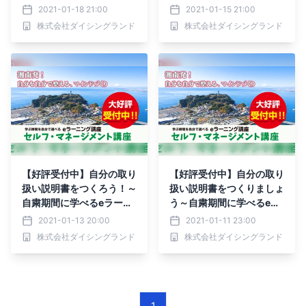
座！
グ～
2021-01-18 21:00
2021-01-15 21:00
株式会社ダイシングランド
株式会社ダイシングランド
【好評受付中】自分の取り
【好評受付中】自分の取り
扱い説明書をつくろう！～
扱い説明書をつくりましょ
自粛期間に学べるeラーニ
う～自粛期間に学べるeラ
ング～
ーニング講座～
2021-01-13 20:00
2021-01-11 23:00
株式会社ダイシングランド
株式会社ダイシングランド
1