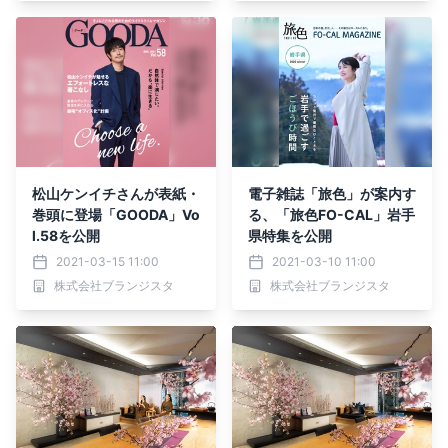
松山ケンイチさんが表紙・
電子雑誌「旅色」が案内す
巻頭に登場「GOODA」Vo
る、「旅色FO-CAL」岩手
l.58を公開
県特集を公開
2021-03-15 11:00
2021-03-10 11:00
株式会社ブランジスタ
株式会社ブランジスタ