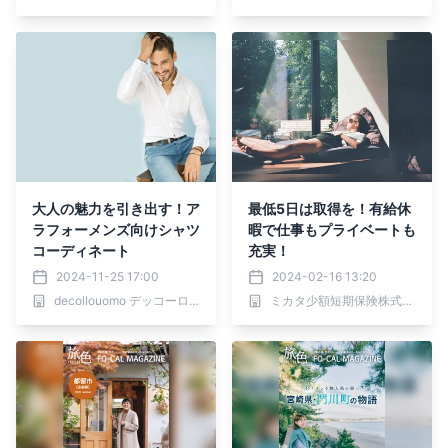
大人の魅力を引き出す！ア
最低5日は取得を！有給休
ラフォーメンズ向けシャツ
暇で仕事もプライベートも
コーディネート
充実！
2024-11-25 17:00
2024-02-16 13:20
decollouomo デッコーロウォモ
ミカタ少額短期保険株式会社