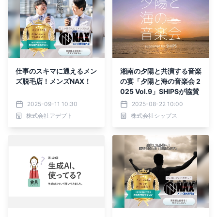
仕事のスキマに通えるメン
湘南の夕陽と共演する音楽
ズ脱毛店！メンズNAX！
の宴「夕陽と海の音楽会 2
025 Vol.9」SHIPSが協賛
2025-09-11 10:30
2025-08-22 10:00
株式会社アデプト
株式会社シップス