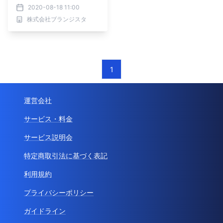
子雑誌『マドリーム』Vol.
2020-08-18 11:00
33公開
株式会社ブランジスタ
1
運営会社
サービス・料金
サービス説明会
特定商取引法に基づく表記
利用規約
プライバシーポリシー
ガイドライン