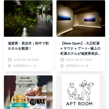
滋賀県・長浜市｜街中で初
【New Open】-大正町屋
ホタルを観測！
× サウナ × アート- 極上の
町屋ホテルが滋賀県長浜市
に登場
2025-05-18 18:00
2025-04-07 12:00
合同会社ひといき
合同会社ひといき