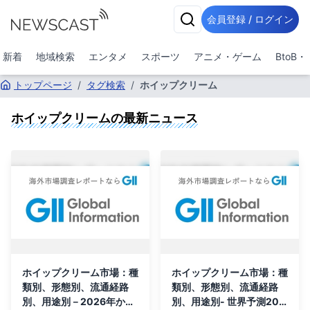
会員登録 / ログイン
新着
地域検索
エンタメ
スポーツ
アニメ・ゲーム
BtoB
トップページ
/
タグ検索
/
ホイップクリーム
ホイップクリーム
の最新ニュース
ホイップクリーム市場：種
ホイップクリーム市場：種
類別、形態別、流通経路
類別、形態別、流通経路
別、用途別－2026年から
別、用途別- 世界予測202