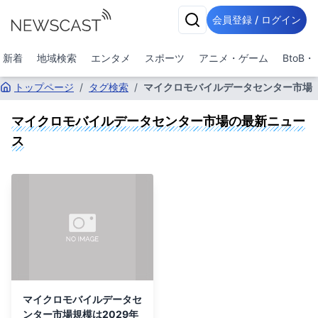
会員登録 / ログイン
新着
地域検索
エンタメ
スポーツ
アニメ・ゲーム
BtoB
トップページ
/
タグ検索
/
マイクロモバイルデータセンター市場
マイクロモバイルデータセンター市場
の最新ニュー
ス
マイクロモバイルデータセ
ンター市場規模は2029年