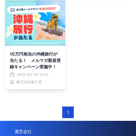
10万円相当の沖縄旅行が
当たる！ メルマガ新規登
録キャンペーン実施中！
2021-02-05 13:10
株式会社旅工房
1
運営会社