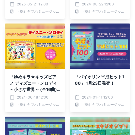
2025-05-21 12:00
2024-08-22 12:00
（株）ヤマハミュージックエンタテインメントホールディングス
（株）ヤマハミュージックエンタテインメントホールディングス
「ゆめキラ☆キッズピア
「バイオリン 平成ヒット1
ノ ディズニー・メロディ
00」 1月23日発売！
～小さな世界～ (全16曲)
【改訂版】」 6月25日発
2024-06-18 12:00
2024-01-11 12:00
売！
（株）ヤマハミュージックエンタテインメントホールディングス
（株）ヤマハミュージックエンタテインメントホールディングス