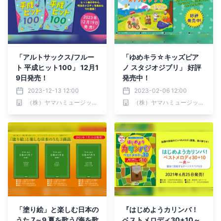
「アルトサックス/フルー
「ゆめキラ☆キッズピア
ト 平成ヒット100」 12月1
ノ スタジオジブリ」 好評
9日発売！
発売中！
2023-12-13 12:00
2023-02-06 12:00
（株）ヤマハミュージックエンタテインメントホールディングス
（株）ヤマハミュージックエンタテインメントホールディングス
「塗り絵」と楽しむ日本の
『はじめようカリンバ！
うた 7～9 夏を歌う/海を歌
ベストメロディ30+10～