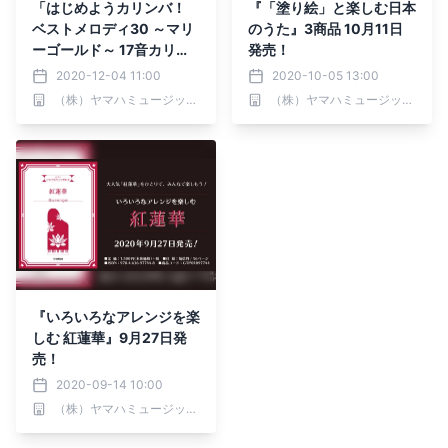
「はじめようカリンバ！
『「塗り絵」と楽しむ日本
ベストメロディ30 ～マリ
のうた』3商品 10月11日
ーゴールド～ 17音カリン
発売！
バ対応、音名付き」 12
2020-12-04 11:00
2020-10-05 13:00
月13日発売！
（株）ヤマハミュージックエンタテインメントホールディングス
（株）ヤマハミュージックエンタテインメントホールディングス
『いろいろなアレンジを楽
しむ 紅蓮華』9月27日発
売！
2020-09-14 10:00
（株）ヤマハミュージックエンタテインメントホールディングス