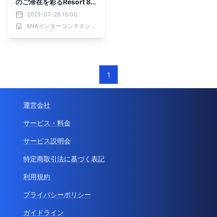
のご滞在を彩るResort 8
が誕生
2021-07-28 16:00
ANAインターコンチネンタル別府リゾート＆スパ
1
運営会社
サービス・料金
サービス説明会
特定商取引法に基づく表記
利用規約
プライバシーポリシー
ガイドライン