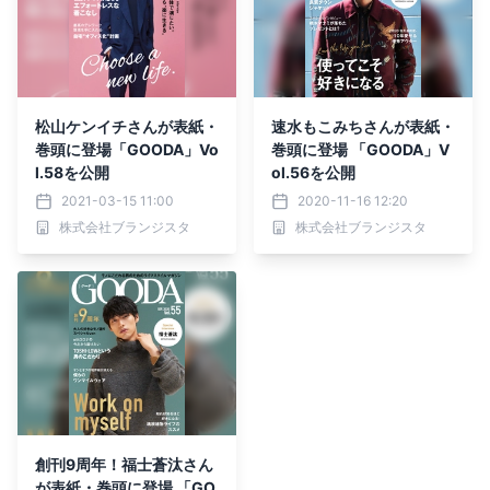
松山ケンイチさんが表紙・
速水もこみちさんが表紙・
巻頭に登場「GOODA」Vo
巻頭に登場 「GOODA」V
l.58を公開
ol.56を公開
2021-03-15 11:00
2020-11-16 12:20
株式会社ブランジスタ
株式会社ブランジスタ
創刊9周年！福士蒼汰さん
が表紙・巻頭に登場 「GO