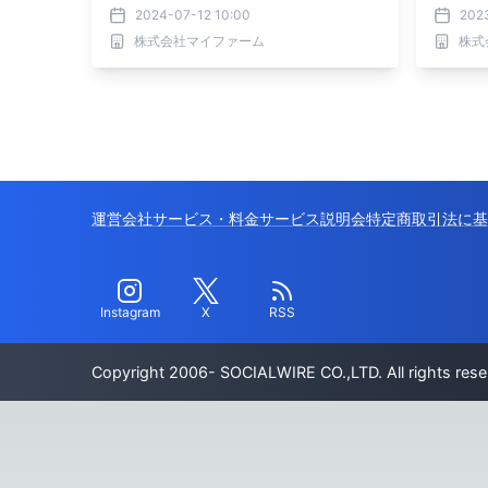
2024-07-12 10:00
202
株式会社マイファーム
株式
運営会社
サービス・料金
サービス説明会
特定商取引法に基
Instagram
X
RSS
Copyright 2006- SOCIALWIRE CO.,LTD. All rights rese