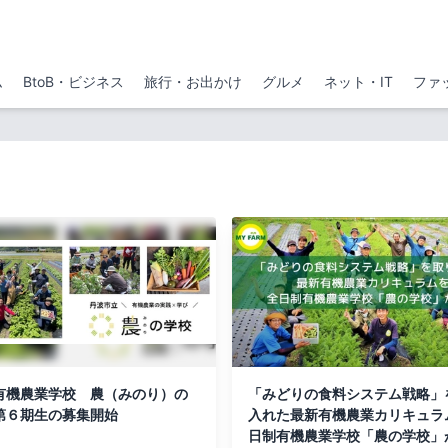
ム
BtoB・ビジネス
旅行・お出かけ
グルメ
ネット・IT
ファ
有機農業学校 農（みのり）の
「みどりの食料システム戦略」
第６期生の募集開始
入れた最新有機農業カリキュラ
日制有機農業学校「農の学校」