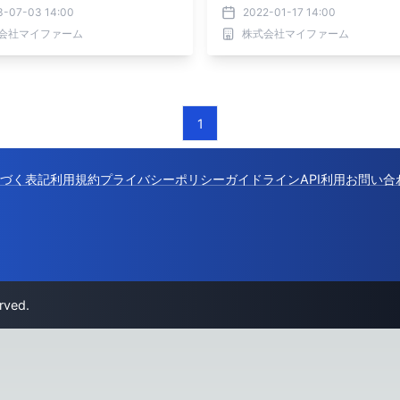
しました
3-07-03 14:00
2022-01-17 14:00
会社マイファーム
株式会社マイファーム
1
づく表記
利用規約
プライバシーポリシー
ガイドライン
API利用
お問い合
rved.