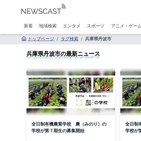
新着
地域検索
エンタメ
スポーツ
アニメ・ゲー
トップページ
/
タグ検索
/
兵庫県丹波市
兵庫県丹波市
の最新ニュース
全日制有機農業学校 農（みのり）の
全日制
学校が第７期生の募集開始
学校が