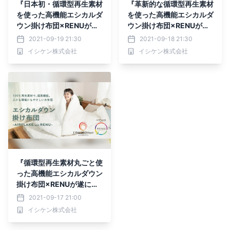
『日本初・循環型再生素材
『革新的な循環型再生素材
を使った高機能エシカルダ
を使った高機能エシカルダ
ウン掛け布団×RENUが遂
ウン掛け布団×RENUが遂
に完成！』
に完成！』
2021-09-19 21:30
2021-09-18 21:30
イシケン株式会社
イシケン株式会社
『循環型再生素材丸ごと使
った高機能エシカルダウン
掛け布団×RENUが遂に完
成！』
2021-09-17 21:00
イシケン株式会社