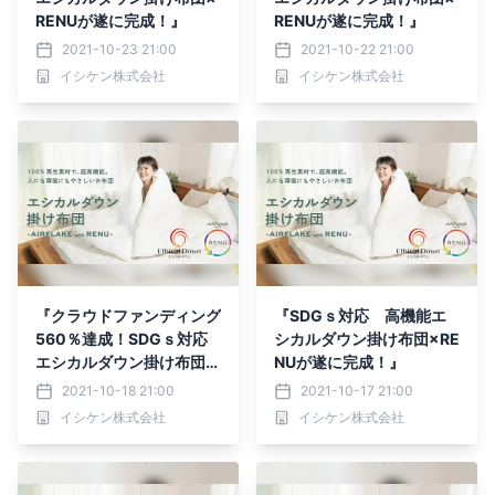
RENUが遂に完成！』
RENUが遂に完成！』
2021-10-23 21:00
2021-10-22 21:00
イシケン株式会社
イシケン株式会社
『クラウドファンディング
『SDGｓ対応 高機能エ
560％達成！SDGｓ対応
シカルダウン掛け布団×RE
エシカルダウン掛け布団×
NUが遂に完成！』
RENUが遂に完成！』
2021-10-18 21:00
2021-10-17 21:00
イシケン株式会社
イシケン株式会社