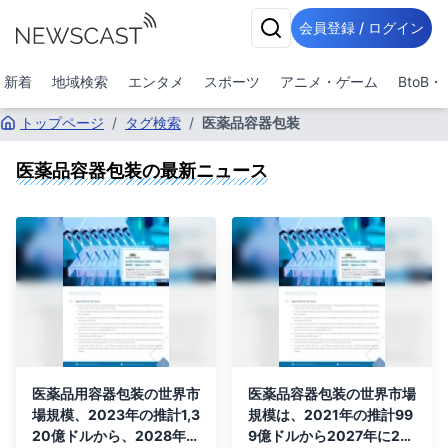
会員登録 / ログイン
新着
地域検索
エンタメ
スポーツ
アニメ・ゲーム
BtoB
トップページ
/
タグ検索
/
医薬品容器包装
医薬品容器包装
の最新ニュース
医薬品用容器包装の世界市
医薬品容器包装の世界市場
場規模、2023年の推計1,3
規模は、2021年の推計99
20億ドルから、2028年に
9億ドルから2027年に22