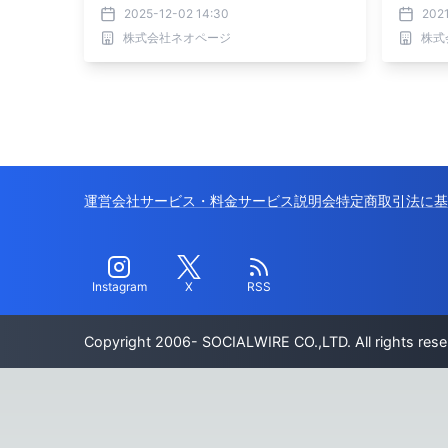
2025-12-02 14:30
202
株式会社ネオページ
株式
運営会社
サービス・料金
サービス説明会
特定商取引法に基
Instagram
X
RSS
Copyright 2006- SOCIALWIRE CO.,LTD. All rights rese