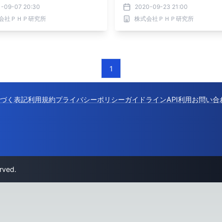
1-09-07 20:30
2020-09-23 21:00
会社ＰＨＰ研究所
株式会社ＰＨＰ研究所
1
づく表記
利用規約
プライバシーポリシー
ガイドライン
API利用
お問い合
rved.