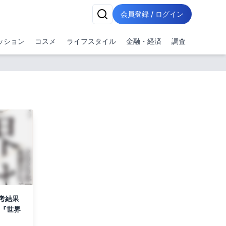
会員登録 / ログイン
ッション
コスメ
ライフスタイル
金融・経済
調査
考結果
著『世界