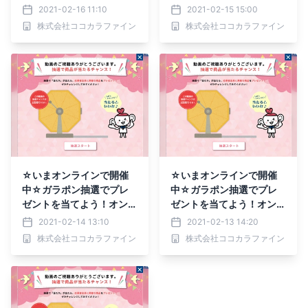
よう！ココカラファインの
ラファインのオンライン健
2021-02-16 11:10
2021-02-15 15:00
オンライン健康イベント
康イベント
株式会社ココカラファイン
株式会社ココカラファイン
☆いまオンラインで開催
☆いまオンラインで開催
中☆ガラポン抽選でプレ
中☆ガラポン抽選でプレ
ゼントを当てよう！オンラ
ゼントを当てよう！オンラ
イン健康イベント開催中！
イン健康イベント開催中！
2021-02-14 13:10
2021-02-13 14:20
株式会社ココカラファイン
株式会社ココカラファイン