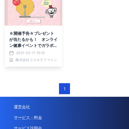
☆開催予告☆プレゼント
が当たるかも！ オンライ
ン健康イベントでガラポン
してみよう！
2021-02-11 15:10
株式会社ココカラファイン
1
運営会社
サービス・料金
サービス説明会