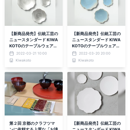
【新商品発売】伝統工芸の
【新商品発売】伝統工芸の
ニュースタンダード KIWA
ニュースタンダード KIWA
KOTOのテーブルウェア
KOTOのテーブルウェア
【光】
【空】
2022-03-21 10:00
2022-03-20 20:00
Kiwakoto
Kiwakoto
第２回 京都のクラフツマ
【新商品発売】伝統工芸の
ンに依頼する上質な「お誂
ニュースタンダード KIWA