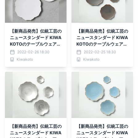
【新商品発売】伝統工芸の
【新商品発売】伝統工芸の
ニュースタンダード KIWA
ニュースタンダード KIWA
KOTOのテーブルウェア
KOTOのテーブルウェア
【雪】
【土】
2022-02-26 18:30
2022-02-25 18:30
Kiwakoto
Kiwakoto
【新商品発売】伝統工芸の
【新商品発売】伝統工芸の
ニュースタンダード KIWA
ニュースタンダード KIWA