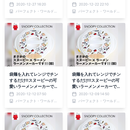
活を便利に♪♪
活を便利に♪♪
2020-12-27 16:20
2020-12-22 22:10
パーフェクト・ワールド株式会社
パーフェクト・ワールド株式会社
袋麺を入れてレンジでチン
袋麺を入れてレンジでチン
するだけ!!スヌーピーの可
するだけ!!スヌーピーの可
愛いラーメンメーカーで生
愛いラーメンメーカーで生
活を便利に♪♪
活を便利に♪♪
2020-12-12 07:50
2020-12-09 14:50
パーフェクト・ワールド株式会社
パーフェクト・ワールド株式会社